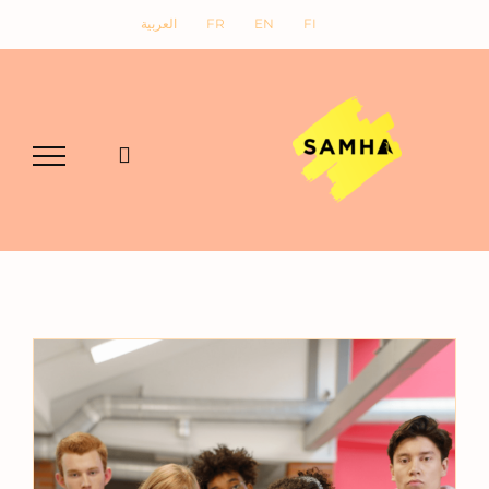
Ski
FI
EN
FR
العربية
t
conten