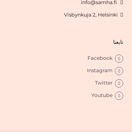
info@samha.fi
Visbynkuja 2, Helsinki
تابعنا
Facebook
Instagram
Twitter
Youtube