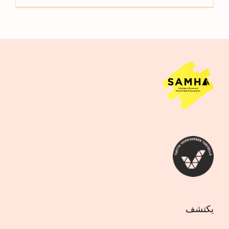
يكتشف