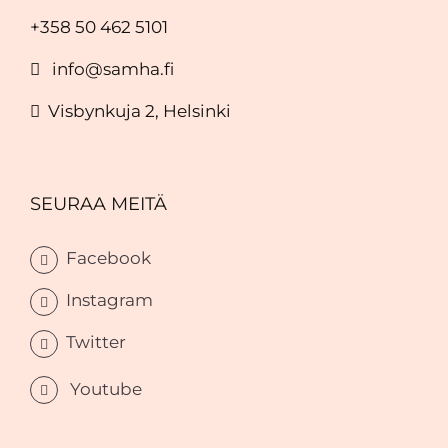
+358 50 462 5101
info@samha.fi
Visbynkuja 2, Helsinki
SEURAA MEITÄ
Facebook
Instagram
Twitter
Youtube