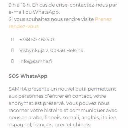
9 h à 16 h. En cas de crise, contactez-nous par
e-mail ou WhatsApp.
Si vous souhaitez nous rendre visite
Prenez
rendez-vous
+358 50 4625101
Visbynkuja 2, 00930 Helsinki
info@samha.fi
SOS WhatsApp
SAMHA présente un nouvel outil permettant
aux personnes d’entrer en contact, votre
anonymat est préservé. Vous pouvez nous
raconter votre histoire et communiquer avec
nous en arabe, finnois, somali, anglais, italien,
espagnol, français, grec et chinois.