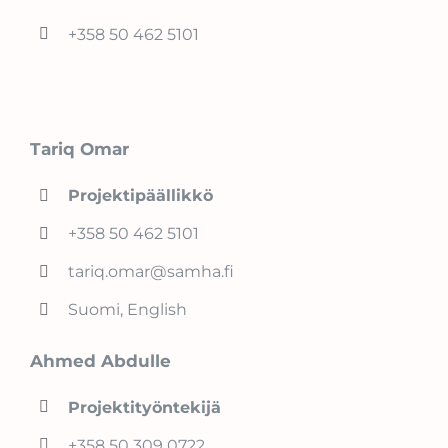
+358 50 462 5101
Tariq Omar
Projektipäällikkö
+358 50 462 5101
tariq.omar@samha.fi
Suomi, English
Ahmed Abdulle
Projektityöntekijä
+358 50 309 0722