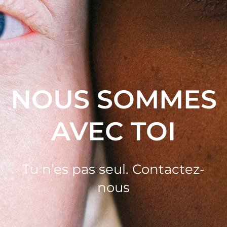
NOUS SOMMES
AVEC TOI
Tu n’es pas seul. Contactez-
nous