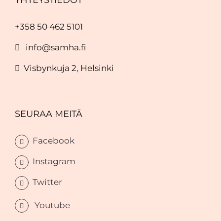
YHTEYSTIEDOT
+358 50 462 5101
info@samha.fi
Visbynkuja 2, Helsinki
SEURAA MEITÄ
Facebook
Instagram
Twitter
Youtube