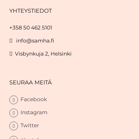
YHTEYSTIEDOT
+358 50 462 5101
info@samha.fi
Visbynkuja 2, Helsinki
SEURAA MEITÄ
Facebook
Instagram
Twitter