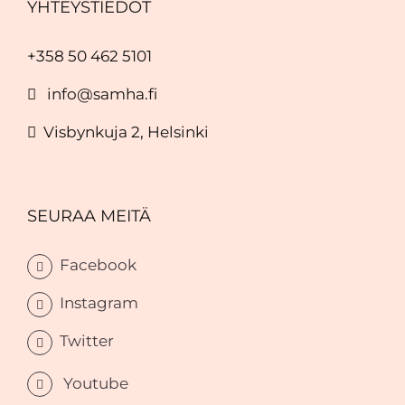
YHTEYSTIEDOT
+358 50 462 5101
info@samha.fi
Visbynkuja 2, Helsinki
SEURAA MEITÄ
Facebook
Instagram
Twitter
Youtube