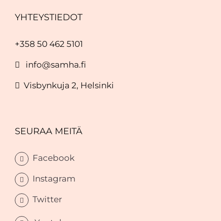
YHTEYSTIEDOT
+358 50 462 5101
info@samha.fi
Visbynkuja 2, Helsinki
SEURAA MEITÄ
Facebook
Instagram
Twitter