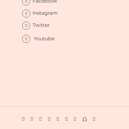
Facebook
Instagram
Twitter
Youtube
Facebook
Instagram
Twitter
LinkedIn
YouTube
WhatsApp
Tiktok
Snapchat
Email