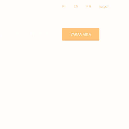
FI
EN
FR
العربية
N
OTA YHTEYTTÄ
VARAA AIKA