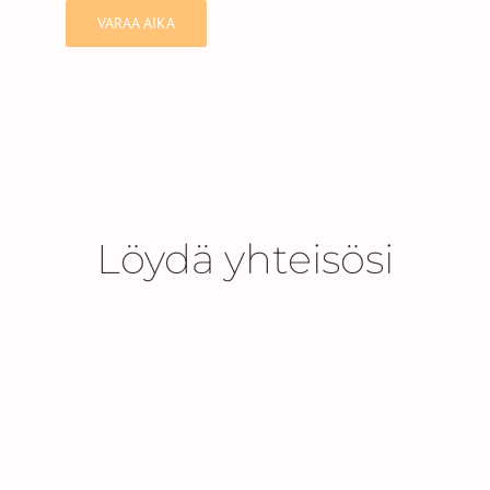
VARAA AIKA
Löydä yhteisösi