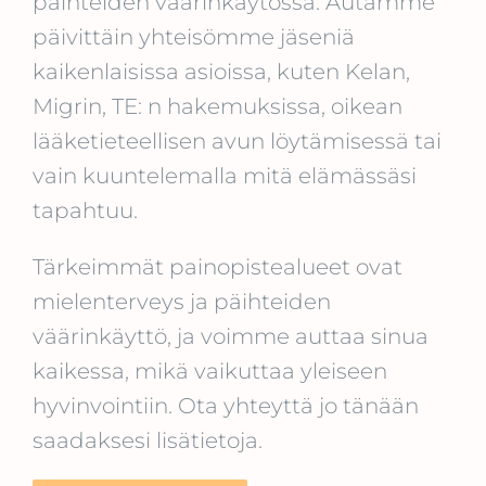
päihteiden väärinkäytössä. Autamme
päivittäin yhteisömme jäseniä
kaikenlaisissa asioissa, kuten Kelan,
Migrin, TE: n hakemuksissa, oikean
lääketieteellisen avun löytämisessä tai
vain kuuntelemalla mitä elämässäsi
tapahtuu.
Tärkeimmät painopistealueet ovat
mielenterveys ja päihteiden
väärinkäyttö, ja voimme auttaa sinua
kaikessa, mikä vaikuttaa yleiseen
hyvinvointiin. Ota yhteyttä jo tänään
saadaksesi lisätietoja.