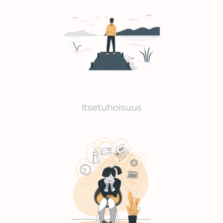
Itsetuhoisuus