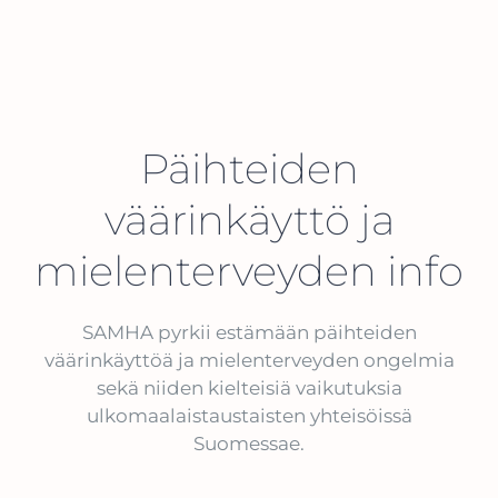
Päihteiden
väärinkäyttö ja
mielenterveyden info
SAMHA pyrkii estämään päihteiden
väärinkäyttöä ja mielenterveyden ongelmia
sekä niiden kielteisiä vaikutuksia
ulkomaalaistaustaisten yhteisöissä
Suomessae.