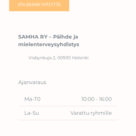
OTA MEIHIN YHTEYTTÄ
SAMHA RY – Päihde ja
mielenterveysyhdistys
Visbynkuja 2, 00930 Helsinki
Ajanvaraus
Ma-T0
10:00 - 16:00
La-Su
Varattu ryhmille