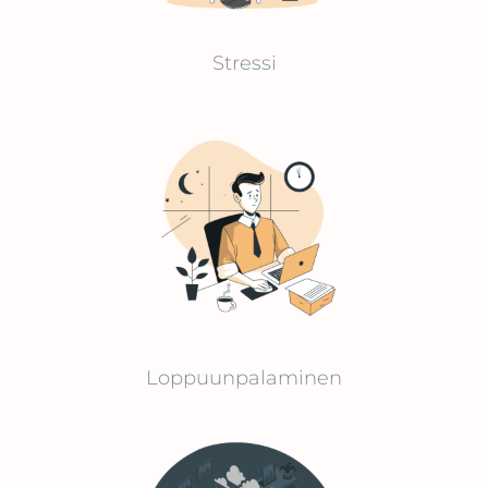
Stressi
Loppuunpalaminen