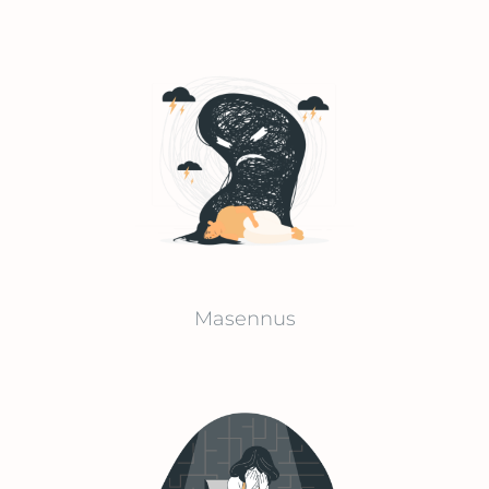
Masennus