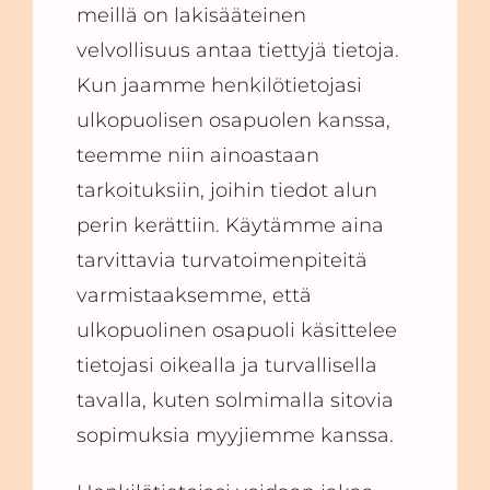
meillä on lakisääteinen
velvollisuus antaa tiettyjä tietoja.
Kun jaamme henkilötietojasi
ulkopuolisen osapuolen kanssa,
teemme niin ainoastaan
tarkoituksiin, joihin tiedot alun
perin kerättiin. Käytämme aina
tarvittavia turvatoimenpiteitä
varmistaaksemme, että
ulkopuolinen osapuoli käsittelee
tietojasi oikealla ja turvallisella
tavalla, kuten solmimalla sitovia
sopimuksia myyjiemme kanssa.