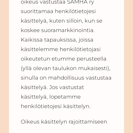
oikeus vastustaa SAMHA ry
suorittamaa henkilötietojesi
käsittelyä, kuten silloin, kun se
koskee suoramarkkinointia.
Kaikissa tapauksissa, joissa
käsittelemme henkilötietojasi
oikeutetun etumme perusteella
(yllä olevan taulukon mukaisesti),
sinulla on mahdollisuus vastustaa
käsittelyä. Jos vastustat
käsittelyä, lopetamme
henkilötietojesi käsittelyn.
Oikeus käsittelyn rajoittamiseen