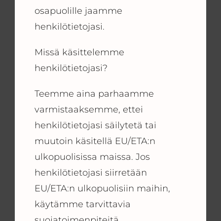
osapuolille jaamme
henkilötietojasi.
Missä käsittelemme
henkilötietojasi?
Teemme aina parhaamme
varmistaaksemme, ettei
henkilötietojasi säilytetä tai
muutoin käsitellä EU/ETA:n
ulkopuolisissa maissa. Jos
henkilötietojasi siirretään
EU/ETA:n ulkopuolisiin maihin,
käytämme tarvittavia
suojatoimenpiteitä