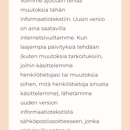
Voimme ajoittain tehdä
muutoksia tähän
informaatiotekstiin. Uusin versio
on aina saatavilla
internetsivuiltamme. Kun
laajempia päivityksiä tehdään
(kuten muutoksia tarkoituksiin,
joihin käsittelemme
henkilötietojasi tai muutoksia
siihen, mitä henkilötietoja sinusta
käsittelemme), lähetämme
uuden version
informaatiotekstistä
sähköpostiosoitteeseen, jonka