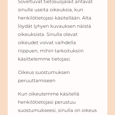
Soveltuvat tietosuojalait antavat
sinulle useita oikeuksia, kun
henkilötietojasi käsitellään. Alta
löydät lyhyen kuvauksen näistä
oikeuksista. Sinulla olevat
oikeudet voivat vaihdella
riippuen, mihin tarkoituksiin
käsittelemme tietojasi.
Oikeus suostumuksen
peruuttamiseen
Kun oikeutemme käsitellä
henkilötietojasi perustuu
suostumukseesi, sinulla on oikeus