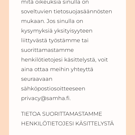
mitä oikeuksia sinulla on
soveltuvien tietosuojasäännösten
mukaan. Jos sinulla on
kysymyksiä yksityisyyteen
liittyvästä työstämme tai
suorittamastamme
henkilötietojesi käsittelystä, voit
aina ottaa meihin yhteyttä
seuraavaan
sähköpostiosoitteeseen
privacy@samha.fi.
TIETOA SUORITTAMASTAMME
HENKILÖTIETOJESI KÄSITTELYSTÄ