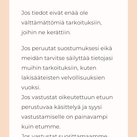
Jos tiedot eivät enää ole
välttämättömiä tarkoituksiin,
joihin ne kerättiin.
Jos peruutat suostumuksesi eikä
meidän tarvitse säilyttää tietojasi
muihin tarkoituksiin, kuten
lakisääteisten velvollisuuksien
vuoksi.
Jos vastustat oikeutettuun etuun
perustuvaa käsittelyä ja syysi
vastustamiselle on painavampi
kuin etumme.
Jos vastustat suorittamaamme