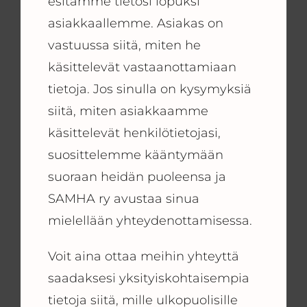
esitämme tietosi lopuksi
asiakkaallemme. Asiakas on
vastuussa siitä, miten he
käsittelevät vastaanottamiaan
tietoja. Jos sinulla on kysymyksiä
siitä, miten asiakkaamme
käsittelevät henkilötietojasi,
suosittelemme kääntymään
suoraan heidän puoleensa ja
SAMHA ry avustaa sinua
mielellään yhteydenottamisessa.
Voit aina ottaa meihin yhteyttä
saadaksesi yksityiskohtaisempia
tietoja siitä, mille ulkopuolisille