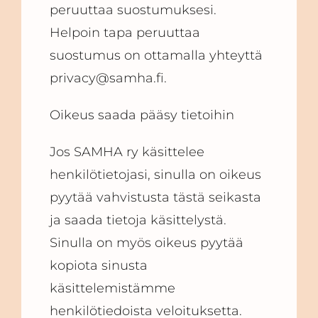
peruuttaa suostumuksesi.
Helpoin tapa peruuttaa
suostumus on ottamalla yhteyttä
privacy@samha.fi.
Oikeus saada pääsy tietoihin
Jos SAMHA ry käsittelee
henkilötietojasi, sinulla on oikeus
pyytää vahvistusta tästä seikasta
ja saada tietoja käsittelystä.
Sinulla on myös oikeus pyytää
kopiota sinusta
käsittelemistämme
henkilötiedoista veloituksetta.