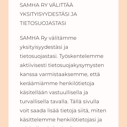
SAMHA RY VÄLITTÄÄ
YKSITYISYYDESTÄSI JA
TIETOSUOJASTASI
SAMHA Ry välitämme
yksityisyydestäsi ja
tietosuojastasi. Työskentelemme
aktiivisesti tietosuojakysymysten
kanssa varmistaaksemme, että
keräämiämme henkilötietoja
käsitellään vastuullisella ja
turvallisella tavalla. Tällä sivulla
voit saada lisää tietoja siitä, miten
käsittelemme henkilötietojasi ja