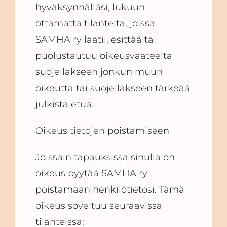
hyväksynnälläsi, lukuun
ottamatta tilanteita, joissa
SAMHA ry laatii, esittää tai
puolustautuu oikeusvaateelta
suojellakseen jonkun muun
oikeutta tai suojellakseen tärkeää
julkista etua.
Oikeus tietojen poistamiseen
Joissain tapauksissa sinulla on
oikeus pyytää SAMHA ry
poistamaan henkilötietosi. Tämä
oikeus soveltuu seuraavissa
tilanteissa: