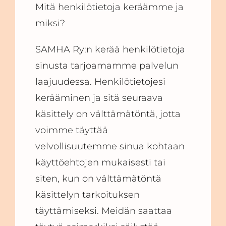
Mitä henkilötietoja keräämme ja
miksi?
SAMHA Ry:n kerää henkilötietoja
sinusta tarjoamamme palvelun
laajuudessa. Henkilötietojesi
kerääminen ja sitä seuraava
käsittely on välttämätöntä, jotta
voimme täyttää
velvollisuutemme sinua kohtaan
käyttöehtojen mukaisesti tai
siten, kun on välttämätöntä
käsittelyn tarkoituksen
täyttämiseksi. Meidän saattaa