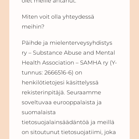
olet meille antanut.
Miten voit olla yhteydessä
meihin?
Päihde ja mielenterveysyhdistys
ry – Substance Abuse and Mental
Health Association – SAMHA ry (Y-
tunnus: 2666516-6) on
henkilötietojesi käsittelyssä
rekisterinpitäjä. Seuraamme
soveltuvaa eurooppalaista ja
suomalaista
tietosuojalainsäädäntöä ja meillä
on sitoutunut tietosuojatiimi, joka