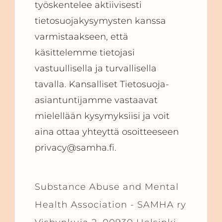
työskentelee aktiivisesti
tietosuojakysymysten kanssa
varmistaakseen, että
käsittelemme tietojasi
vastuullisella ja turvallisella
tavalla. Kansalliset Tietosuoja-
asiantuntijamme vastaavat
mielellään kysymyksiisi ja voit
aina ottaa yhteyttä osoitteeseen
privacy@samha.fi.
Substance Abuse and Mental
Health Association - SAMHA ry