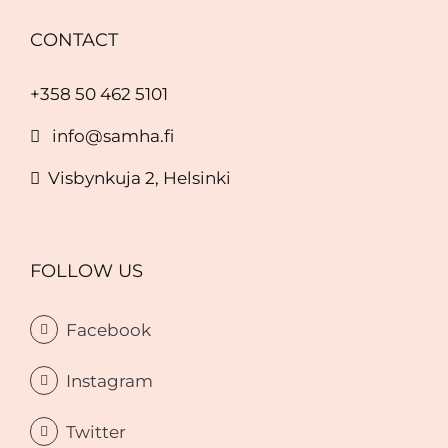
CONTACT
+358 50 462 5101
info@samha.fi
Visbynkuja 2, Helsinki
FOLLOW US
Facebook
Instagram
Twitter