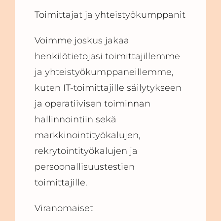
Toimittajat ja yhteistyökumppanit
Voimme joskus jakaa
henkilötietojasi toimittajillemme
ja yhteistyökumppaneillemme,
kuten IT-toimittajille säilytykseen
ja operatiivisen toiminnan
hallinnointiin sekä
markkinointityökalujen,
rekrytointityökalujen ja
persoonallisuustestien
toimittajille.
Viranomaiset