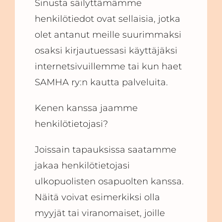
Sinusta säilyttämämme
henkilötiedot ovat sellaisia, jotka
olet antanut meille suurimmaksi
osaksi kirjautuessasi käyttäjäksi
internetsivuillemme tai kun haet
SAMHA ry:n kautta palveluita.
Kenen kanssa jaamme
henkilötietojasi?
Joissain tapauksissa saatamme
jakaa henkilötietojasi
ulkopuolisten osapuolten kanssa.
Näitä voivat esimerkiksi olla
myyjät tai viranomaiset, joille