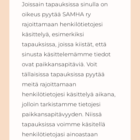
Joissain tapauksissa sinulla on
oikeus pyytää SAMHA ry
rajoittamaan henkilötietojesi
käsittelyä, esimerkiksi
tapauksissa, joissa kiistät, että
sinusta käsittelemämme tiedot
ovat paikkansapitäviä. Voit
tällaisissa tapauksissa pyytää
meitä rajoittamaan
henkilötietojesi käsittelyä aikana,
jolloin tarkistamme tietojesi
paikkansapitävyyden. Niissä
tapauksissa voimme käsitellä
henkilötietojasi ainoastaan