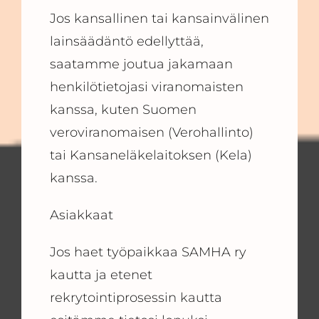
Jos kansallinen tai kansainvälinen
lainsäädäntö edellyttää,
saatamme joutua jakamaan
henkilötietojasi viranomaisten
kanssa, kuten Suomen
veroviranomaisen (Verohallinto)
tai Kansaneläkelaitoksen (Kela)
kanssa.
Asiakkaat
Jos haet työpaikkaa SAMHA ry
kautta ja etenet
rekrytointiprosessin kautta