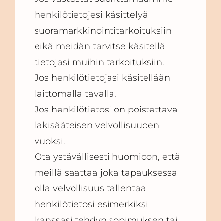
henkilötietojesi käsittelyä
suoramarkkinointitarkoituksiin
eikä meidän tarvitse käsitellä
tietojasi muihin tarkoituksiin.
Jos henkilötietojasi käsitellään
laittomalla tavalla.
Jos henkilötietosi on poistettava
lakisääteisen velvollisuuden
vuoksi.
Ota ystävällisesti huomioon, että
meillä saattaa joka tapauksessa
olla velvollisuus tallentaa
henkilötietosi esimerkiksi
kanssasi tehdyn sopimuksen tai