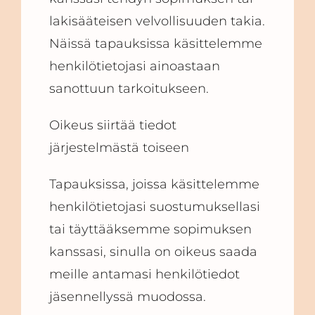
lakisääteisen velvollisuuden takia.
Näissä tapauksissa käsittelemme
henkilötietojasi ainoastaan
sanottuun tarkoitukseen.
Oikeus siirtää tiedot
järjestelmästä toiseen
Tapauksissa, joissa käsittelemme
henkilötietojasi suostumuksellasi
tai täyttääksemme sopimuksen
kanssasi, sinulla on oikeus saada
meille antamasi henkilötiedot
jäsennellyssä muodossa.