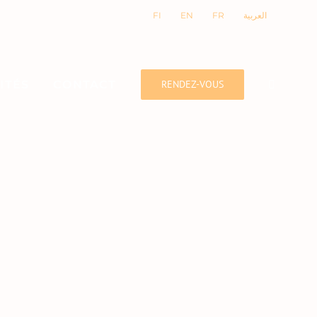
FI
EN
FR
العربية
ITÉS
CONTACT
RENDEZ-VOUS