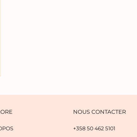
LORE
NOUS CONTACTER
OPOS
+358 50 462 5101