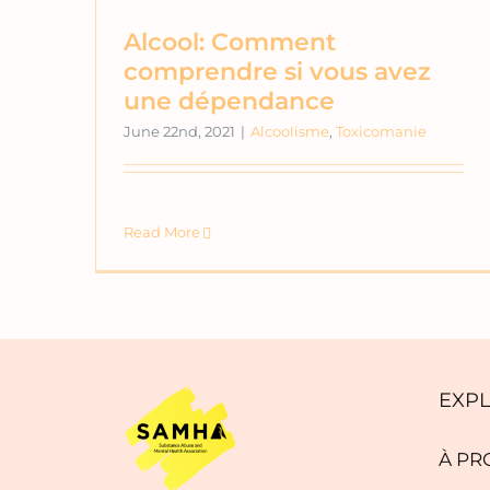
Alcool: Comment
comprendre si vous avez
une dépendance
June 22nd, 2021
|
Alcoolisme
,
Toxicomanie
Read More
EXP
À PR