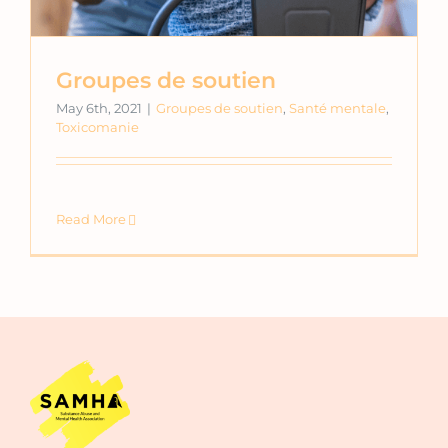
Groupes de soutien
May 6th, 2021
|
Groupes de soutien
,
Santé mentale
,
Toxicomanie
Read More